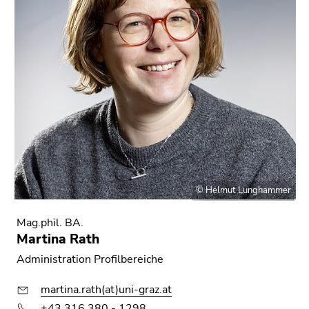
© Helmut Lunghammer
Mag.phil. BA.
Martina Rath
Administration Profilbereiche
martina.rath(at)uni-graz.at
+43 316 380 - 1298