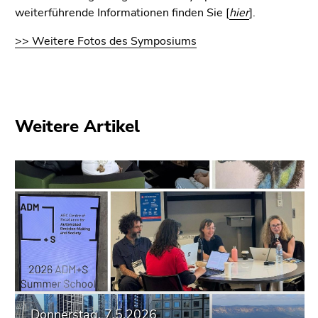
Seitenbereiche
weiterführende Informationen finden Sie [
hier
].
>> Weitere Fotos des Symposiums
Weitere Artikel
Donnerstag, 7.5.2026